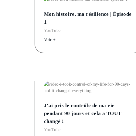
Mon histoire, ma résilience | Épisode
1
YouTube
Voir +
J'ai pris le contrôle de ma vie
pendant 90 jours et cela a TOUT
changé !
YouTube